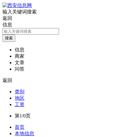
输入关键词搜索
返回
信息
信息
商家
文章
问答
返回
类别
地区
工资
第1/0页
首页
本地信息