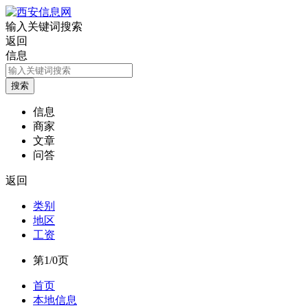
输入关键词搜索
返回
信息
信息
商家
文章
问答
返回
类别
地区
工资
第1/0页
首页
本地信息