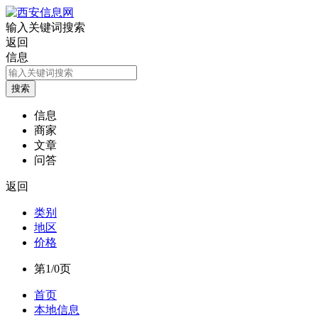
输入关键词搜索
返回
信息
信息
商家
文章
问答
返回
类别
地区
价格
第1/0页
首页
本地信息