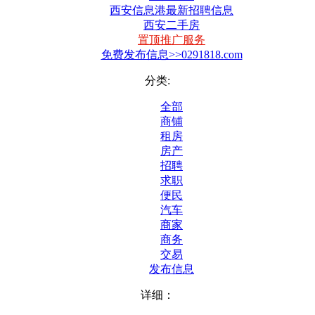
西安信息港最新招聘信息
西安二手房
置顶推广服务
免费发布信息>>0291818.com
分类:
全部
商铺
租房
房产
招聘
求职
便民
汽车
商家
商务
交易
发布信息
详细：