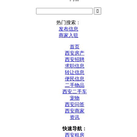
热门搜索：
发布信息
商家入驻
首页
西安房产
西安招聘
求职信息
转让信息
便民信息
二手物品
西安二手车
宠物
西安问答
西安商家
资讯
快速导航：
西安租房