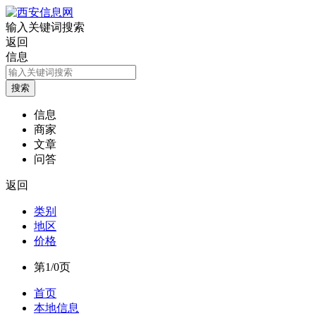
输入关键词搜索
返回
信息
信息
商家
文章
问答
返回
类别
地区
价格
第1/0页
首页
本地信息