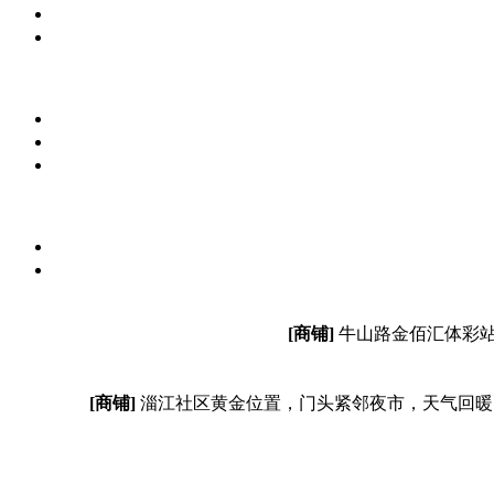
[商铺]
牛山路金佰汇体彩站
[商铺]
淄江社区黄金位置，门头紧邻夜市，天气回暖