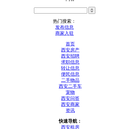
热门搜索：
发布信息
商家入驻
首页
西安房产
西安招聘
求职信息
转让信息
便民信息
二手物品
西安二手车
宠物
西安问答
西安商家
资讯
快速导航：
西安租房