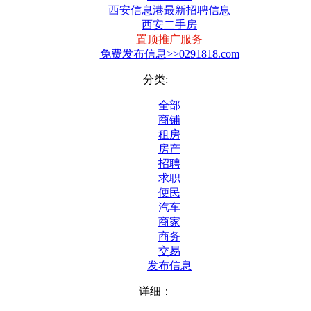
西安信息港最新招聘信息
西安二手房
置顶推广服务
免费发布信息>>0291818.com
分类:
全部
商铺
租房
房产
招聘
求职
便民
汽车
商家
商务
交易
发布信息
详细：