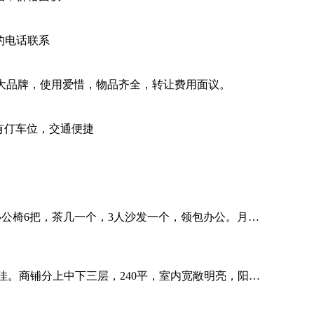
的电话联系
大品牌，使用爱惜，物品齐全，转让费用面议。
前有仃车位，交通便捷
办公椅6把，茶几一个，3人沙发一个，领包办公。月…
。商铺分上中下三层，240平，室内宽敞明亮，阳…