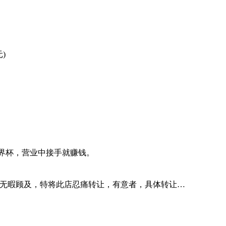
)
界杯，营业中接手就赚钱。
无暇顾及，特将此店忍痛转让，有意者，具体转让…