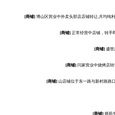
[商铺]
博山区营业中外卖头部店店铺转让,月均纯利润
[商铺]
正常经营中店铺，转手
[商铺]
盛世
[商铺]
闫家营业中烧烤店转
[商铺]
山店铺位于东一路与新村路路口
[商铺]
师苑生