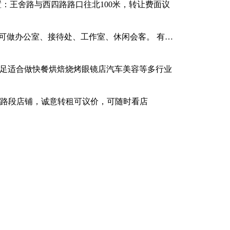
：王舍路与西四路路口往北100米，转让费面议
。 可做办公室、接待处、工作室、休闲会客。 有…
充足适合做快餐烘焙烧烤眼镜店汽车美容等多行业
华路段店铺，诚意转租可议价，可随时看店