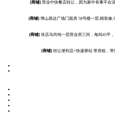
[商铺]
营业中快餐店转让，因为家中有事不在淄
[商铺]
博山易达广场门面房 58号楼一层,精装修
[商铺]
张店马尚纯一层营业房三间，每间45平
[商铺]
转让便利店+快递驿站 带房租，