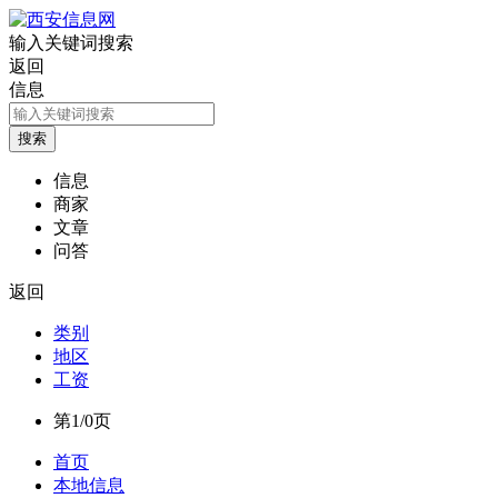
输入关键词搜索
返回
信息
信息
商家
文章
问答
返回
类别
地区
工资
第1/0页
首页
本地信息