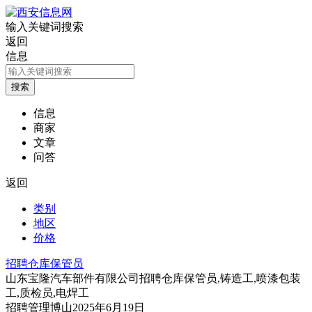
输入关键词搜索
返回
信息
信息
商家
文章
问答
返回
类别
地区
价格
招聘仓库保管员
山东宝隆汽车部件有限公司招聘仓库保管员,铸造工,喷漆包装
工,质检员,电焊工
招聘
管理
博山
2025年6月19日