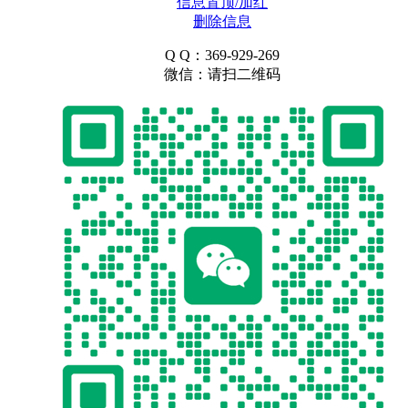
信息置顶/加红
删除信息
Q Q：369-929-269
微信：请扫二维码