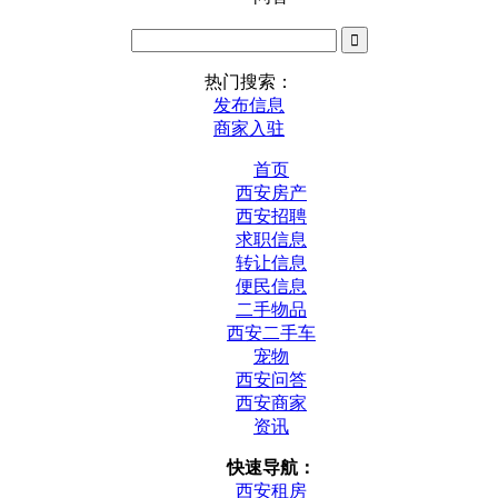
热门搜索：
发布信息
商家入驻
首页
西安房产
西安招聘
求职信息
转让信息
便民信息
二手物品
西安二手车
宠物
西安问答
西安商家
资讯
快速导航：
西安租房