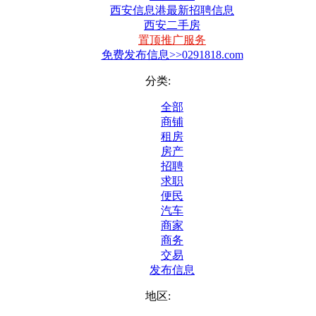
西安信息港最新招聘信息
西安二手房
置顶推广服务
免费发布信息>>0291818.com
分类:
全部
商铺
租房
房产
招聘
求职
便民
汽车
商家
商务
交易
发布信息
地区: