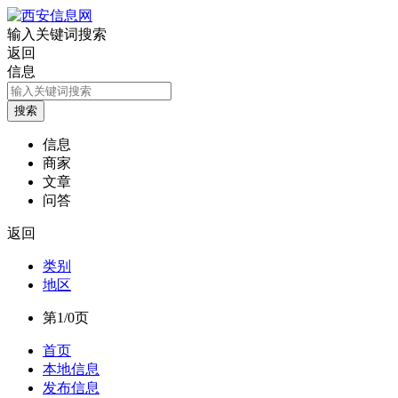
输入关键词搜索
返回
信息
信息
商家
文章
问答
返回
类别
地区
第1/0页
首页
本地信息
发布信息