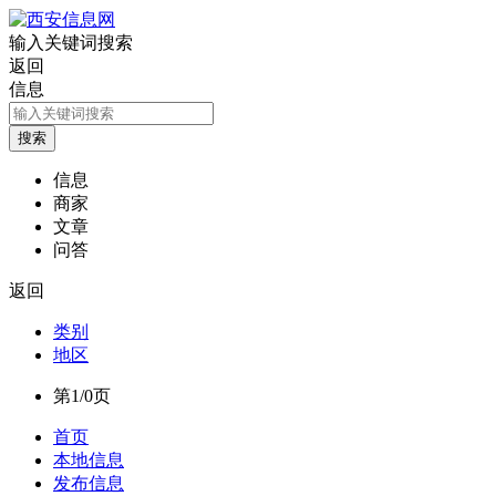
输入关键词搜索
返回
信息
信息
商家
文章
问答
返回
类别
地区
第1/0页
首页
本地信息
发布信息