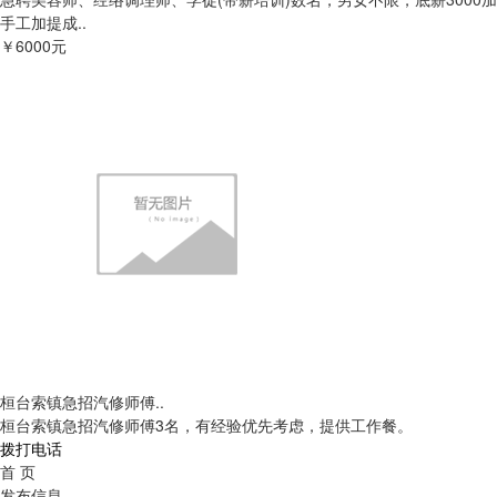
手工加提成..
￥6000元
桓台索镇急招汽修师傅..
桓台索镇急招汽修师傅3名，有经验优先考虑，提供工作餐。
拨打电话
首 页
发布信息