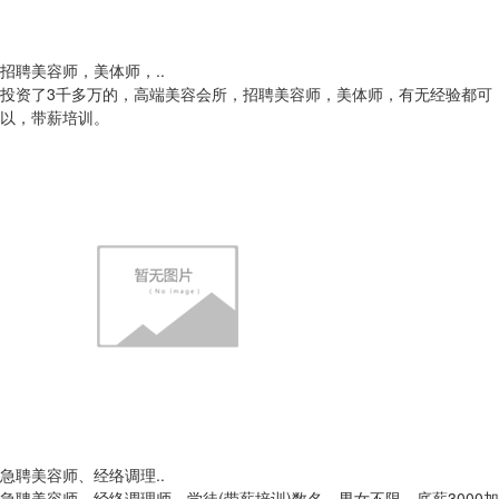
招聘美容师，美体师，..
投资了3千多万的，高端美容会所，招聘美容师，美体师，有无经验都可
以，带薪培训。
急聘美容师、经络调理..
急聘美容师、经络调理师、学徒(带薪培训)数名，男女不限，底薪3000加