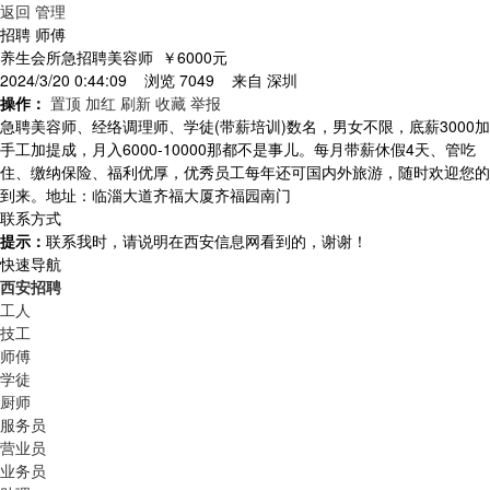
返回
管理
招聘 师傅
养生会所急招聘美容师
￥6000元
2024/3/20 0:44:09 浏览 7049 来自
深圳
操作：
置顶
加红
刷新
收藏
举报
急聘美容师、经络调理师、学徒(带薪培训)数名，男女不限，底薪3000加
手工加提成，月入6000-10000那都不是事儿。每月带薪休假4天、管吃
住、缴纳保险、福利优厚，优秀员工每年还可国内外旅游，随时欢迎您的
到来。地址：临淄大道齐福大厦齐福园南门
联系方式
提示：
联系我时，请说明在西安信息网看到的，谢谢！
快速导航
西安招聘
工人
技工
师傅
学徒
厨师
服务员
营业员
业务员