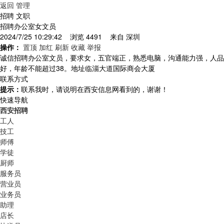
返回
管理
招聘 文职
招聘办公室女文员
2024/7/25 10:29:42 浏览 4491 来自
深圳
操作：
置顶
加红
刷新
收藏
举报
诚信招聘办公室文员，要求女，五官端正，熟悉电脑，沟通能力强，人品
好，年龄不能超过38。地址临淄大道国际商会大厦
联系方式
提示：
联系我时，请说明在西安信息网看到的，谢谢！
快速导航
西安招聘
工人
技工
师傅
学徒
厨师
服务员
营业员
业务员
助理
店长