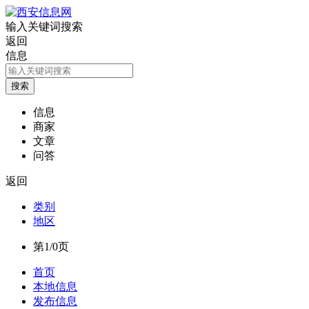
输入关键词搜索
返回
信息
信息
商家
文章
问答
返回
类别
地区
第1/0页
首页
本地信息
发布信息