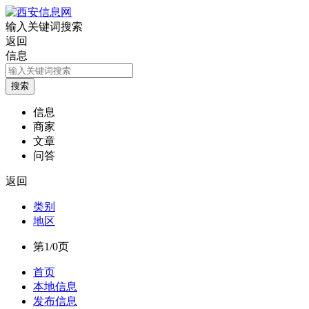
输入关键词搜索
返回
信息
信息
商家
文章
问答
返回
类别
地区
第1/0页
首页
本地信息
发布信息