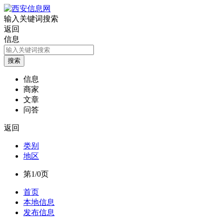
输入关键词搜索
返回
信息
信息
商家
文章
问答
返回
类别
地区
第1/0页
首页
本地信息
发布信息